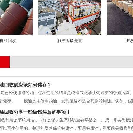
机油回收
濉溪固废处置
濉
油回收前应该如何储存？
已经使用过的油，这种使用的结果是物理或化学变化造成的杂质污染。
后储存。 废油是未使用的油，发现废油不适合其原始用途。例如，假设
起，使其不适合其原始目的。两者的一个很大的区别是地
油回收分享一些应该注意的事项！
收利用是节约用油，同样是保护生态环境重要举措之一。第一步要对废油
可以再生使用的。整理和妥善保管好废油，要用好废油，重要的是收集和