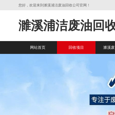
您好，欢迎来到濉溪浦洁废油回收公司官网！
濉溪浦洁废油回
网站首页
回收项目
濉溪废