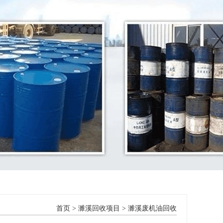
首页
>
濉溪回收项目
>
濉溪废机油回收