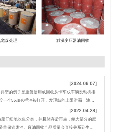
溪危废处理
濉溪变压器油回收
[2024-06-07]
典型的例子是重复使用或回收从卡车或车辆发动机排
一个55加仑桶油被打开，发现鼓的上限泄漏，油和
[2022-04-28]
脂仔细地收集分类，并且储存后再生，绝大部分的废
妥善保管废油。废油回收产品质量会直接关系到生产