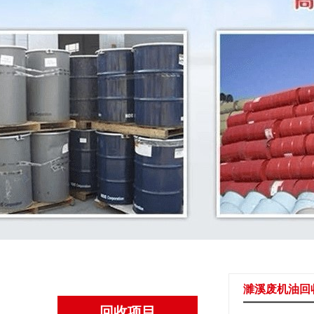
濉溪废机油回
回收项目